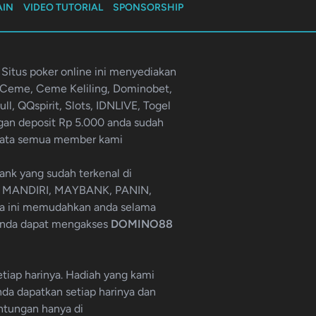
AIN
VIDEO TUTORIAL
SPONSORSHIP
 Situs poker online ini menyediakan
 Ceme, Ceme Keliling, Dominobet,
l, QQspirit, Slots, IDNLIVE, Togel
gan deposit Rp 5.000 anda sudah
-data semua member kami
nk yang sudah terkenal di
AGA, MANDIRI, MAYBANK, PANIN,
 ini memudahkan anda selama
 anda dapat mengakses
DOMINO88
tiap harinya. Hadiah yang kami
anda dapatkan setiap harinya dan
ntungan hanya di