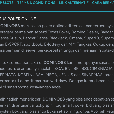
P SLOTS
TERMS & CONDITIONS
LINK ALTERNATIF
CARA BERM
TUS POKER ONLINE
DOMINO88
merupakan poker online asli terbaik dan terpercaya.
eragam permainan seperti Texas Poker, Domino Dealer, Bandar
apsa Susun, Bandar Capsa, Blackjack, Omaha, Super10, Superbul
an E-SPORT, sportbook, E-lottery dan MM Tangkas. Cukup den
isa bermain di server berkecepatan tinggi dan menjamin data
ntuk semua transaksi di
DOMINO88
kami mempunyai sarana ba
ndonesia, di antaranya adalah : BCA, BNI, BRI, BSI, CIMBNI
ERMATA, KOSPIN JASA, MEGA, JENIUS dan SINARMAS. sarana
ertransaksi deposit maupun withdraw. Dengan kemudahan ini
ni di smartphone kesayangan anda.
aih hadiah menarik dari
DOMINO88
yang bisa anda dapatkan se
erikan di antaranya lucky spin , big small , poker bid yang bisa 
ysteri box yang bisa anda buka setiap minggunya. Ayo raih keu