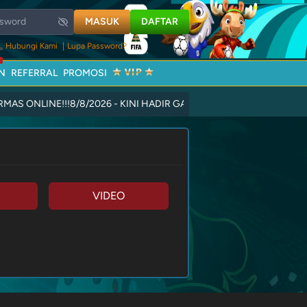
MASUK
DAFTAR
 Hubungi Kami
|
Lupa Password?
N
REFERRAL
PROMOSI
AS ONLINE!!!
8/8/2026 - KINI HADIR GAME TERBARU JOKERCASH!! 
VIDEO